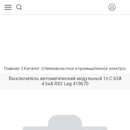
Главная
Каталог
Низковольтное и промышленное электрооб
Выключатель автоматический модульный 1п C 63А
4.5кА RX3 Leg 419670