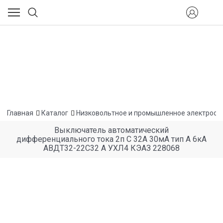
Главная
Каталог
Низковольтное и промышленное электрооб
Выключатель автоматический
дифференциального тока 2п C 32А 30мА тип A 6кА
АВДТ32-22C32 A УХЛ4 КЭАЗ 228068