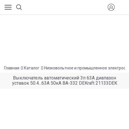
Главная
Каталог
Низковольтное и промышленное электрооб
Выключатель автоматический 3п 63А диапазон
уставок 50.4...63А 50кА ВА-332 DEKraft 21133DEK