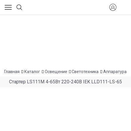
Главная
Каталог
Освещение
Светотехника
Аппаратура п
Стартер LS111M 4-65Вт 220-240В IEK LLD111-LS-65