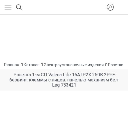
Главная
Каталог
Электроустановочные изделия
Розетки
Розетка 1-м СП Valena Life 16А IP2X 250В 2P+E
безвинт. клеммы с лицев. панелью механизм бел.
Leg 753421