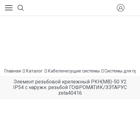
Главная
Каталог
Кабеленесущие системы
Системы для про
Элемент резьбовой крепежный РКН(МВ)-50 У2
IP54 с наружн. резьбой ГОФРОМАТИК/ЗЭТАРУС
zeta40416