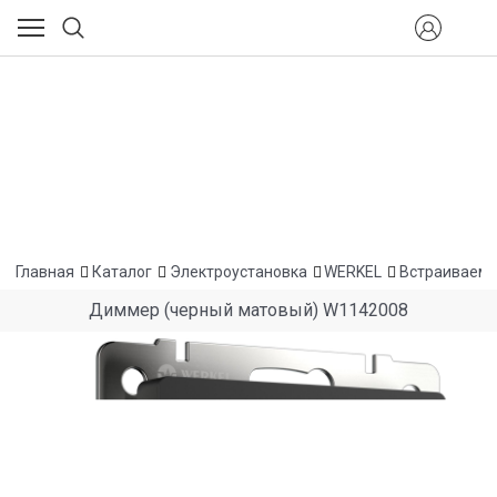
Главная
Каталог
Электроустановка
WERKEL
Встраиваемы
Диммер (черный матовый) W1142008