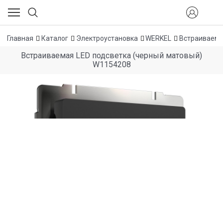
Главная
Каталог
Электроустановка
WERKEL
Встраиваемы
Встраиваемая LED подсветка (черный матовый)
W1154208