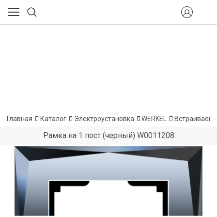
Главная
Каталог
Электроустановка
WERKEL
Встраиваемы
Рамка на 1 пост (черный) W0011208