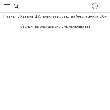
Главная
Каталог
Устройства и средства безопасности
Сист
Станция вызова для системы оповещения