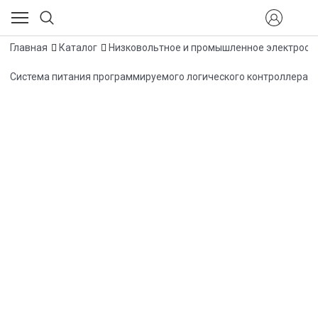
Главная
Каталог
Низковольтное и промышленное электрооб
Система питания программируемого логического контроллера