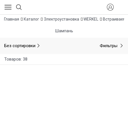
Главная
Каталог
Электроустановка
WERKEL
Встраиваемы
Шампань
Без сортировки
Фильтры
Товаров: 38